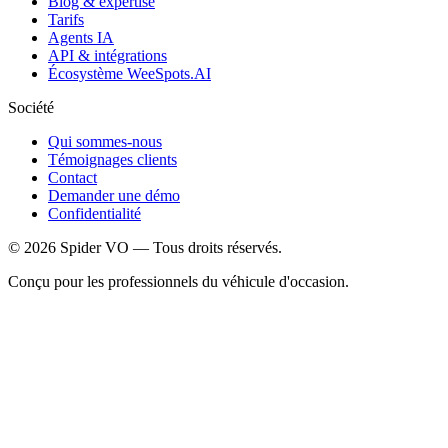
Blog & expertise
Tarifs
Agents IA
API & intégrations
Écosystème WeeSpots.AI
Société
Qui sommes-nous
Témoignages clients
Contact
Demander une démo
Confidentialité
©
2026
Spider VO — Tous droits réservés.
Conçu pour les professionnels du véhicule d'occasion.