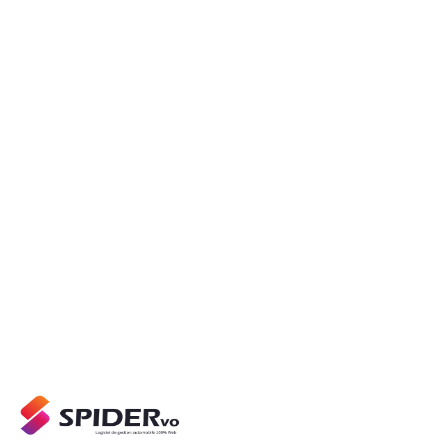
Support réactif
Une équipe qui connaît votre métier.
Évolutions continues
Roadmap nourrie par les retours clients.