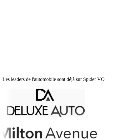
Une seule donnée, partout
Hébergement France · RGPD
Données sécurisées 24/7
Support métier réactif
Onboarding rapide
Les leaders de l'automobile sont déjà sur Spider VO