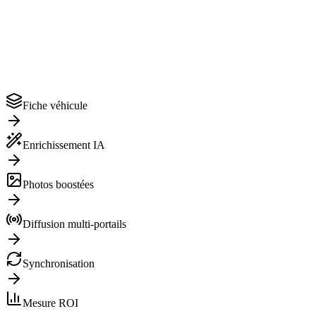
Fiche véhicule
Enrichissement IA
Photos boostées
Diffusion multi-portails
Synchronisation
Mesure ROI