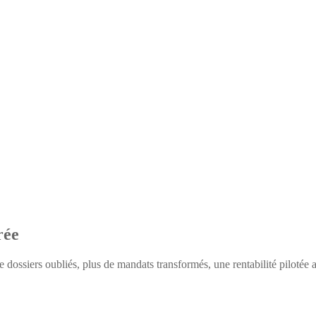
rée
ossiers oubliés, plus de mandats transformés, une rentabilité pilotée au