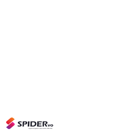
Support réactif
Une équipe qui connaît votre métier.
Évolutions continues
Roadmap nourrie par les retours clients.