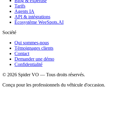
Blog & expertise
Tarifs
Agents IA
API & intégrations
Écosystème WeeSpots.AI
Société
Qui sommes-nous
Témoignages clients
Contact
Demander une démo
Confidentialité
©
2026
Spider VO — Tous droits réservés.
Conçu pour les professionnels du véhicule d'occasion.