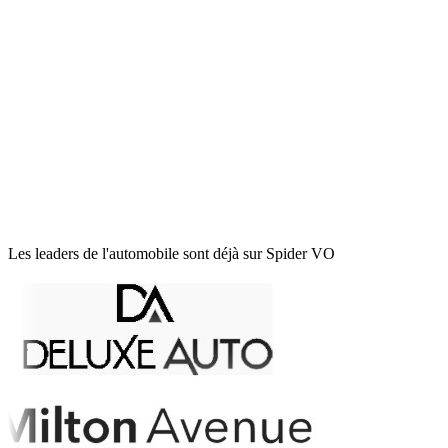
Une seule donnée, partout
Hébergement France · RGPD
Données sécurisées 24/7
Support métier réactif
Onboarding rapide
Les leaders de l'automobile sont déjà sur Spider VO