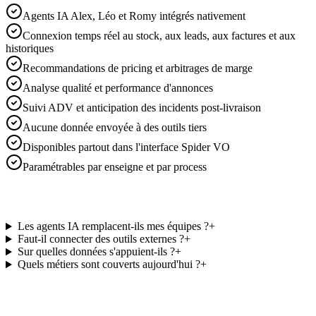
Agents IA Alex, Léo et Romy intégrés nativement
Connexion temps réel au stock, aux leads, aux factures et aux
historiques
Recommandations de pricing et arbitrages de marge
Analyse qualité et performance d'annonces
Suivi ADV et anticipation des incidents post-livraison
Aucune donnée envoyée à des outils tiers
Disponibles partout dans l'interface Spider VO
Paramétrables par enseigne et par process
Les agents IA remplacent-ils mes équipes ?
+
Faut-il connecter des outils externes ?
+
Sur quelles données s'appuient-ils ?
+
Quels métiers sont couverts aujourd'hui ?
+