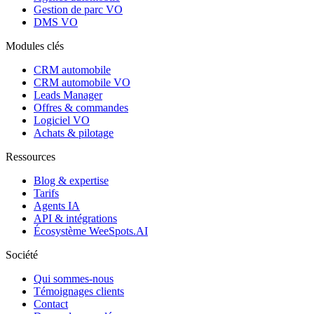
Gestion de parc VO
DMS VO
Modules clés
CRM automobile
CRM automobile VO
Leads Manager
Offres & commandes
Logiciel VO
Achats & pilotage
Ressources
Blog & expertise
Tarifs
Agents IA
API & intégrations
Écosystème WeeSpots.AI
Société
Qui sommes-nous
Témoignages clients
Contact