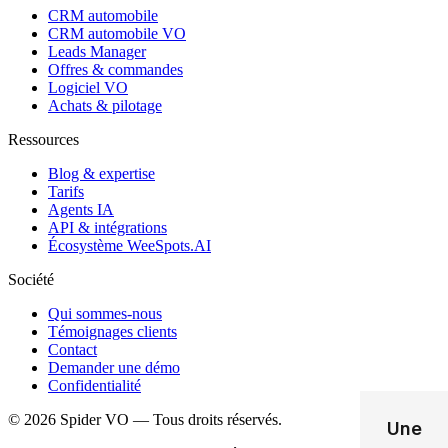
CRM automobile
CRM automobile VO
Leads Manager
Offres & commandes
Logiciel VO
Achats & pilotage
Ressources
Blog & expertise
Tarifs
Agents IA
API & intégrations
Écosystème WeeSpots.AI
Société
Qui sommes-nous
Témoignages clients
Contact
Demander une démo
Confidentialité
©
2026
Spider VO — Tous droits réservés.