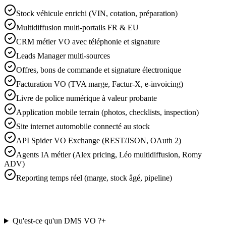
Stock véhicule enrichi (VIN, cotation, préparation)
Multidiffusion multi-portails FR & EU
CRM métier VO avec téléphonie et signature
Leads Manager multi-sources
Offres, bons de commande et signature électronique
Facturation VO (TVA marge, Factur-X, e-invoicing)
Livre de police numérique à valeur probante
Application mobile terrain (photos, checklists, inspection)
Site internet automobile connecté au stock
API Spider VO Exchange (REST/JSON, OAuth 2)
Agents IA métier (Alex pricing, Léo multidiffusion, Romy
ADV)
Reporting temps réel (marge, stock âgé, pipeline)
Qu'est-ce qu'un DMS VO ?
+