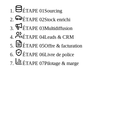
ÉTAPE
01
Sourcing
ÉTAPE
02
Stock enrichi
ÉTAPE
03
Multidiffusion
ÉTAPE
04
Leads & CRM
ÉTAPE
05
Offre & facturation
ÉTAPE
06
Livre de police
ÉTAPE
07
Pilotage & marge