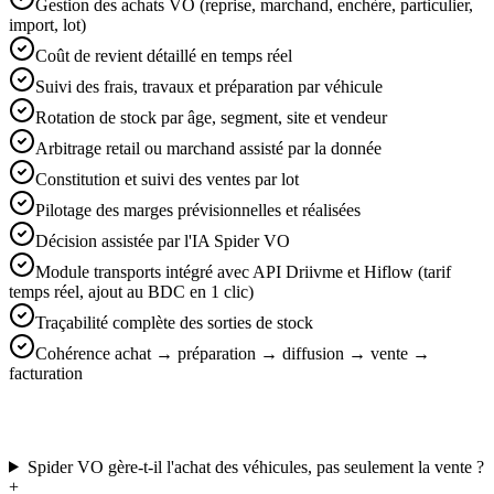
Gestion des achats VO (reprise, marchand, enchère, particulier,
import, lot)
Coût de revient détaillé en temps réel
Suivi des frais, travaux et préparation par véhicule
Rotation de stock par âge, segment, site et vendeur
Arbitrage retail ou marchand assisté par la donnée
Constitution et suivi des ventes par lot
Pilotage des marges prévisionnelles et réalisées
Décision assistée par l'IA Spider VO
Module transports intégré avec API Driivme et Hiflow (tarif
temps réel, ajout au BDC en 1 clic)
Traçabilité complète des sorties de stock
Cohérence achat → préparation → diffusion → vente →
facturation
Spider VO gère-t-il l'achat des véhicules, pas seulement la vente ?
+