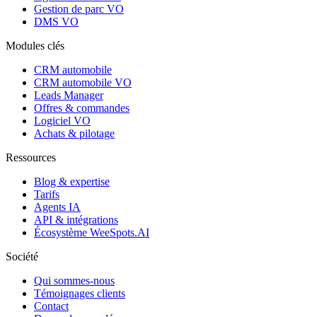
Gestion de parc VO
DMS VO
Modules clés
CRM automobile
CRM automobile VO
Leads Manager
Offres & commandes
Logiciel VO
Achats & pilotage
Ressources
Blog & expertise
Tarifs
Agents IA
API & intégrations
Écosystème WeeSpots.AI
Société
Qui sommes-nous
Témoignages clients
Contact