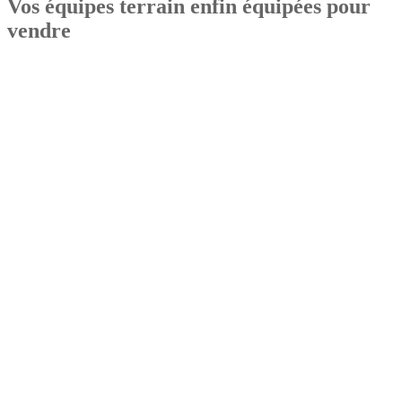
Vos équipes terrain enfin équipées pour
vendre