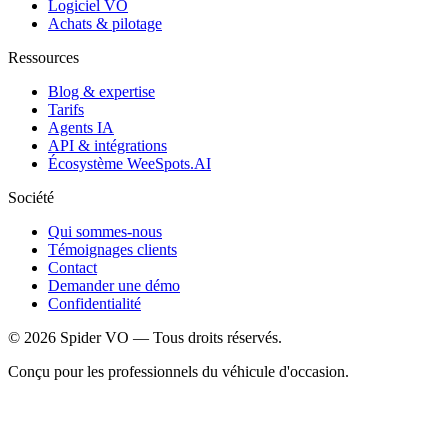
Logiciel VO
Achats & pilotage
Ressources
Blog & expertise
Tarifs
Agents IA
API & intégrations
Écosystème WeeSpots.AI
Société
Qui sommes-nous
Témoignages clients
Contact
Demander une démo
Confidentialité
©
2026
Spider VO — Tous droits réservés.
Conçu pour les professionnels du véhicule d'occasion.