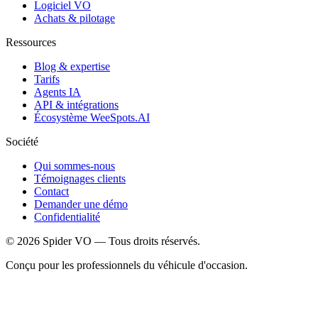
Logiciel VO
Achats & pilotage
Ressources
Blog & expertise
Tarifs
Agents IA
API & intégrations
Écosystème WeeSpots.AI
Société
Qui sommes-nous
Témoignages clients
Contact
Demander une démo
Confidentialité
©
2026
Spider VO — Tous droits réservés.
Conçu pour les professionnels du véhicule d'occasion.