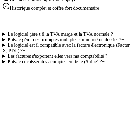
Historique complet et coffre-fort documentaire
Le logiciel gère-t-il la TVA marge et la TVA normale ?
+
Puis-je gérer des acomptes multiples sur un même dossier ?
+
Le logiciel est-il compatible avec la facture électronique (Factur-
X, PDP) ?
+
Les factures s'exportent-elles vers ma comptabilité ?
+
Puis-je encaisser des acomptes en ligne (Stripe) ?
+